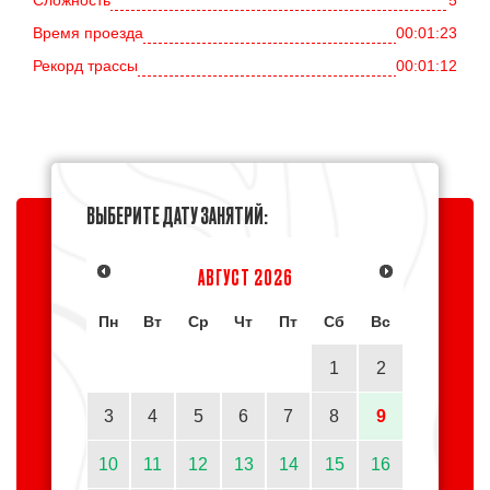
Сложность
5
Время проезда
00:01:23
Рекорд трассы
00:01:12
ВЫБЕРИТЕ ДАТУ ЗАНЯТИЙ:
АВГУСТ
2026
Пн
Вт
Ср
Чт
Пт
Сб
Вс
1
2
3
4
5
6
7
8
9
10
11
12
13
14
15
16